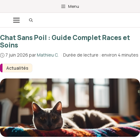
Aller
Menu
au
Menu
contenu
Chat Sans Poil : Guide Complet Races et
Soins
7 juin 2026
par
Mathieu C.
·
Durée de lecture : environ 4 minutes
Actualités