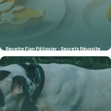
Recette Flan Pâtissier : Secrets Réussite
2026
26 mai 2026