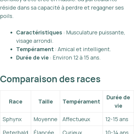
réside dans sa capacité à perdre et regagner ses
poils.
Caractéristiques
: Musculature puissante,
visage arrondi.
Tempérament
: Amical et intelligent.
Durée de vie
: Environ 12 à 15 ans.
Comparaison des races
Durée de
Race
Taille
Tempérament
vie
Sphynx
Moyenne
Affectueux
12-15 ans
Peterbald
Élancée
Curieux
10-14 ans