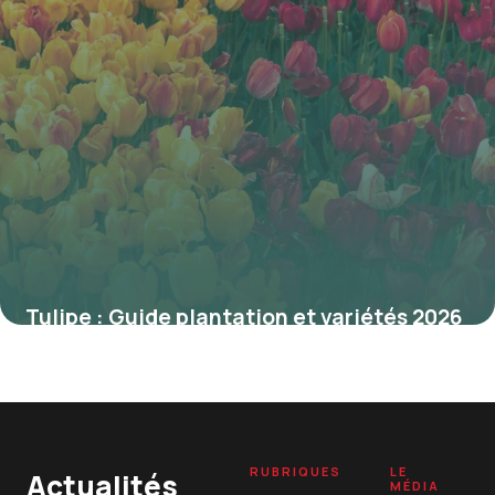
Tulipe : Guide plantation et variétés 2026
19 mai 2026
RUBRIQUES
LE
Actualités
MÉDIA