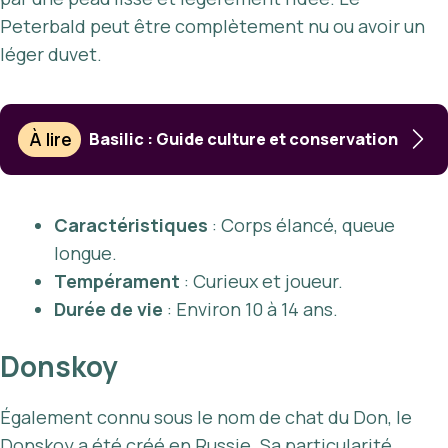
Peterbald peut être complètement nu ou avoir un
léger duvet.
À lire
Basilic : Guide culture et conservation
Caractéristiques
: Corps élancé, queue
longue.
Tempérament
: Curieux et joueur.
Durée de vie
: Environ 10 à 14 ans.
Donskoy
Également connu sous le nom de chat du Don, le
Donskoy a été créé en Russie. Sa particularité