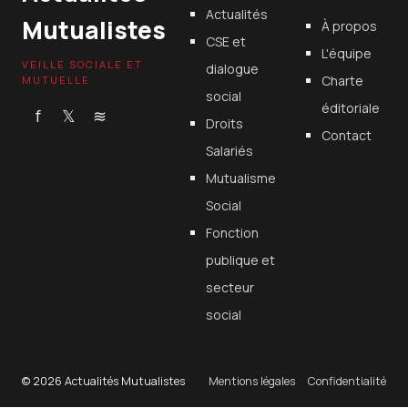
Actualités
Mutualistes
À propos
CSE et
L'équipe
VEILLE SOCIALE ET
dialogue
Charte
MUTUELLE
social
éditoriale
f
𝕏
≋
Droits
Contact
Salariés
Mutualisme
Social
Fonction
publique et
secteur
social
© 2026 Actualités Mutualistes
Mentions légales
Confidentialité