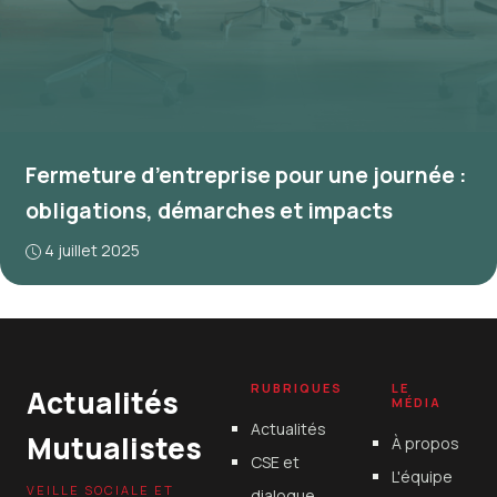
Fermeture d’entreprise pour une journée :
obligations, démarches et impacts
4 juillet 2025
RUBRIQUES
LE
Actualités
MÉDIA
Actualités
Mutualistes
À propos
CSE et
L'équipe
VEILLE SOCIALE ET
dialogue