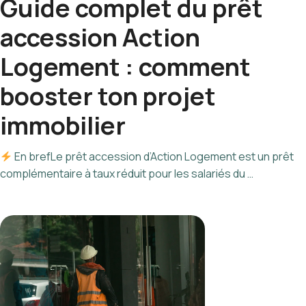
Guide complet du prêt
accession Action
Logement : comment
booster ton projet
immobilier
En brefLe prêt accession d’Action Logement est un prêt
complémentaire à taux réduit pour les salariés du …