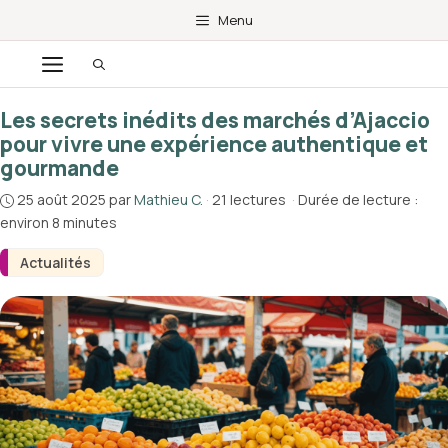
Aller
Menu
au
Menu
contenu
Les secrets inédits des marchés d’Ajaccio
pour vivre une expérience authentique et
gourmande
25 août 2025
par
Mathieu C.
·
21 lectures
·
Durée de lecture :
environ 8 minutes
Actualités