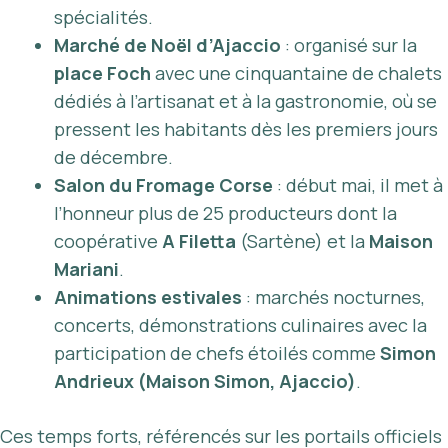
spécialités.
Marché de Noël d’Ajaccio
: organisé sur la
place Foch
avec une cinquantaine de chalets
dédiés à l’artisanat et à la gastronomie, où se
pressent les habitants dès les premiers jours
de décembre.
Salon du Fromage Corse
: début mai, il met à
l’honneur plus de 25 producteurs dont la
coopérative
A Filetta
(Sartène) et la
Maison
Mariani
.
Animations estivales
: marchés nocturnes,
concerts, démonstrations culinaires avec la
participation de chefs étoilés comme
Simon
Andrieux (Maison Simon, Ajaccio)
.
Ces temps forts, référencés sur les portails officiels