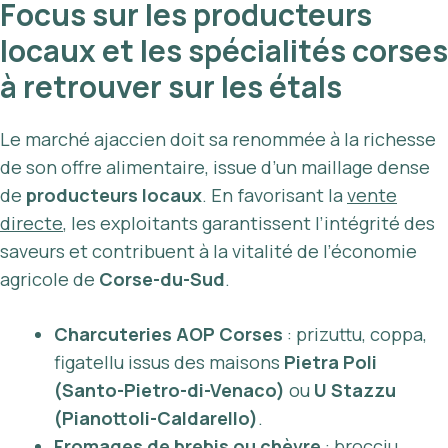
Focus sur les producteurs
locaux et les spécialités corses
à retrouver sur les étals
Le marché ajaccien doit sa renommée à la richesse
de son offre alimentaire, issue d’un maillage dense
de
producteurs locaux
. En favorisant la
vente
directe
, les exploitants garantissent l’intégrité des
saveurs et contribuent à la vitalité de l’économie
agricole de
Corse-du-Sud
.
Charcuteries AOP Corses
: prizuttu, coppa,
figatellu issus des maisons
Pietra Poli
(Santo-Pietro-di-Venaco)
ou
U Stazzu
(Pianottoli-Caldarello)
.
Fromages de brebis ou chèvre
:
brocciu,