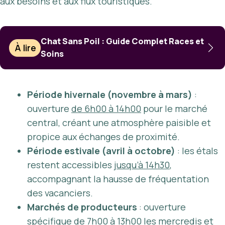
aux besoins et aux flux touristiques.
Chat Sans Poil : Guide Complet Races et
À lire
Soins
Période hivernale (novembre à mars)
:
ouverture
de 6h00 à 14h00
pour le marché
central, créant une atmosphère paisible et
propice aux échanges de proximité.
Période estivale (avril à octobre)
: les étals
restent accessibles
jusqu’à 14h30
,
accompagnant la hausse de fréquentation
des vacanciers.
Marchés de producteurs
: ouverture
spécifique
de 7h00 à 13h00 les mercredis et