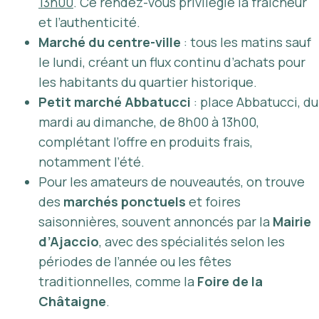
13h00
. Ce rendez-vous privilégie la fraicheur
et l’authenticité.
Marché du centre-ville
: tous les matins sauf
le lundi, créant un flux continu d’achats pour
les habitants du quartier historique.
Petit marché Abbatucci
: place Abbatucci, du
mardi au dimanche, de 8h00 à 13h00,
complétant l’offre en produits frais,
notamment l’été.
Pour les amateurs de nouveautés, on trouve
des
marchés ponctuels
et foires
saisonnières, souvent annoncés par la
Mairie
d’Ajaccio
, avec des spécialités selon les
périodes de l’année ou les fêtes
traditionnelles, comme la
Foire de la
Châtaigne
.