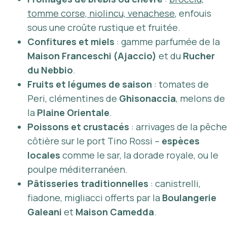
tomme corse, niolincu, venachese
, enfouis
sous une croûte rustique et fruitée.
Confitures et miels
: gamme parfumée de la
Maison Franceschi (Ajaccio)
et du
Rucher
du Nebbio
.
Fruits et légumes de saison
: tomates de
Peri
, clémentines de
Ghisonaccia
, melons de
la
Plaine Orientale
.
Poissons et crustacés
: arrivages de la pêche
côtière sur le port Tino Rossi –
espèces
locales
comme le sar, la dorade royale, ou le
poulpe méditerranéen.
Pâtisseries traditionnelles
: canistrelli,
fiadone, migliacci offerts par la
Boulangerie
Galeani
et
Maison Camedda
.