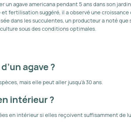
iver un agave americana pendant 5 ans dans son jardin
t fertilisation suggéré, il a observé une croissance 
sée dans les succulentes, un producteur a noté que 
e culture sous des conditions optimales.
e d’un agave ?
spèces, mais elle peut aller jusqu’à 30 ans.
en intérieur ?
ées en intérieur si elles reçoivent suffisamment de 