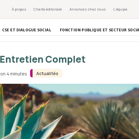
À propos
Charte éditoriale
Annoncez chez nous
L’équipe
CSE ET DIALOGUE SOCIAL
FONCTION PUBLIQUE ET SECTEUR SOCI
t Entretien Complet
Actualités
ron 4 minutes