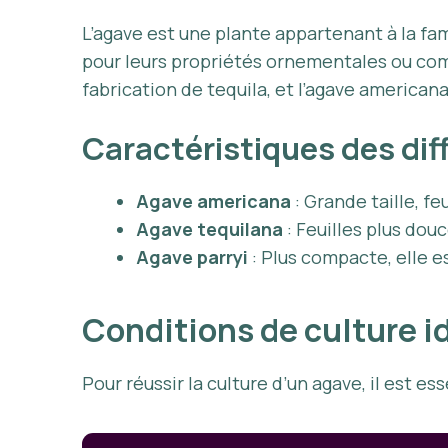
L’agave est une plante appartenant à la f
pour leurs propriétés ornementales ou comes
fabrication de tequila, et l’agave america
Caractéristiques des di
Agave americana
: Grande taille, f
Agave tequilana
: Feuilles plus douc
Agave parryi
: Plus compacte, elle e
Conditions de culture i
Pour réussir la culture d’un agave, il est e