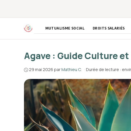
Aller
au
contenu
MUTUALISME SOCIAL
DROITS SALARIÉS
Agave : Guide Culture e
29 mai 2026
par
Mathieu C.
·
Durée de lecture : envi