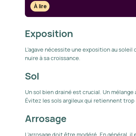
À lire
Exposition
L’agave nécessite une exposition au soleil
nuire à sa croissance.
Sol
Un sol bien drainé est crucial. Un mélange 
Évitez les sols argileux qui retiennent trop
Arrosage
L’arrosage doit être modéré. En général, 