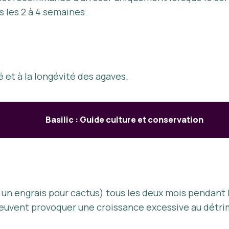
us les 2 à 4 semaines.
 et à la longévité des agaves.
Basilic : Guide culture et conservation
 un engrais pour cactus) tous les deux mois pendant 
i peuvent provoquer une croissance excessive au détri