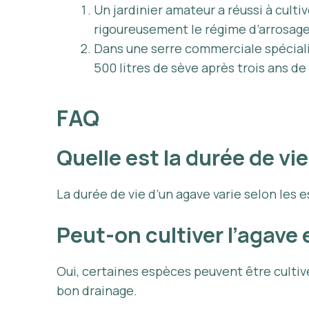
Un jardinier amateur a réussi à cult
rigoureusement le régime d’arrosage e
Dans une serre commerciale spéciali
500 litres de sève après trois ans d
FAQ
Quelle est la durée de vi
La durée de vie d’un agave varie selon les e
Peut-on cultiver l’agave 
Oui, certaines espèces peuvent être cultiv
bon drainage.