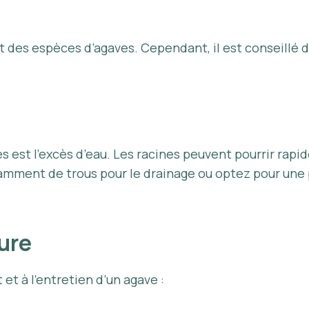
art des espèces d’agaves. Cependant, il est conseillé 
ves est l’excès d’eau. Les racines peuvent pourrir ra
isamment de trous pour le drainage ou optez pour une
ture
 et à l’entretien d’un agave :