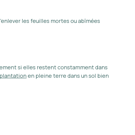
d’enlever les feuilles mortes ou abîmées
pidement si elles restent constamment dans
plantation
en pleine terre dans un sol bien