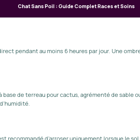
Chat Sans Poil : Guide Complet Races et Soins
 direct pendant au moins 6 heures par jour. Une ombre
à base de terreau pour cactus, agrémenté de sable ou
 d’humidité.
il est recommandé d’arroser uniquement lorsque le so