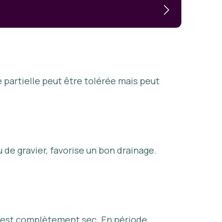
 partielle peut être tolérée mais peut
 de gravier, favorise un bon drainage.
l est complètement sec. En période