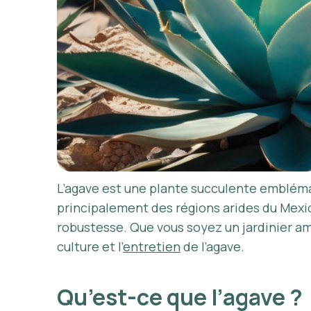
L’agave est une plante succulente emblémat
principalement des régions arides du Mexi
robustesse. Que vous soyez un jardinier am
culture et l’
entretien
de l’agave.
Qu’est-ce que l’agave ?