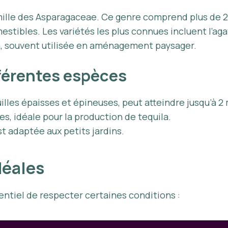
amille des Asparagaceae. Ce genre comprend plus de 2
tibles. Les variétés les plus connues incluent l’agav
na, souvent utilisée en aménagement paysager.
fférentes espèces
euilles épaisses et épineuses, peut atteindre jusqu’à 2
es, idéale pour la production de tequila.
st adaptée aux petits jardins.
déales
ssentiel de respecter certaines conditions :