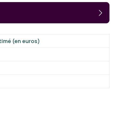
timé (en euros)