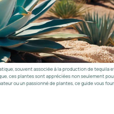
ique, souvent associée à la production de tequila et
que, ces plantes sont appréciées non seulement pour 
ateur ou un passionné de plantes, ce guide vous four