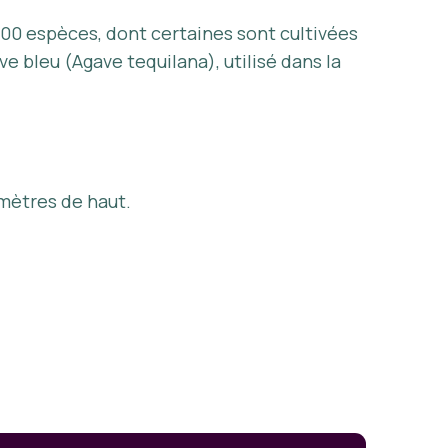
00 espèces, dont certaines sont cultivées
e bleu (Agave tequilana), utilisé dans la
 mètres de haut.