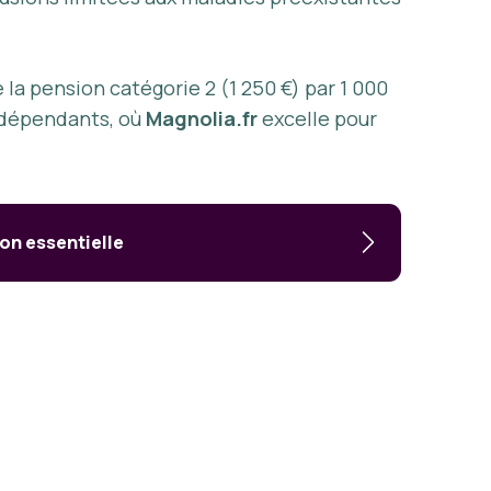
la pension catégorie 2 (1 250 €) par 1 000
indépendants, où
Magnolia.fr
excelle pour
ion essentielle