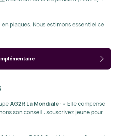
en plaques. Nous estimons essentiel ce
complémentaire
s
oupe
AG2R La Mondiale
: « Elle compense
ignons son conseil : souscrivez jeune pour