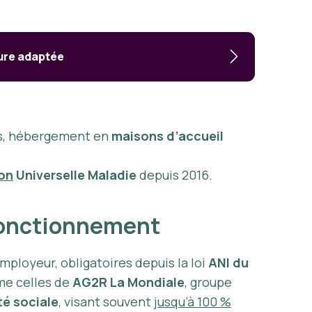
ture adaptée
es, hébergement en
maisons d’accueil
on
Universelle Maladie
depuis 2016.
r Fonctionnement
mployeur, obligatoires depuis la loi
ANI du
mme celles de
AG2R La Mondiale
, groupe
té sociale
, visant souvent
jusqu’à 100 %