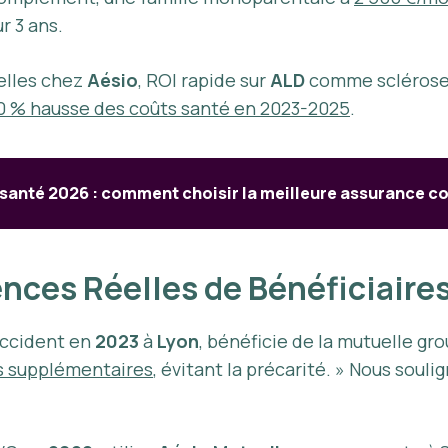
r 3 ans.
elles chez
Aésio
, ROI rapide sur
ALD
comme sclérose 
0 % hausse des coûts santé en 2023-2025
.
 santé 2026 : comment choisir la meilleure assurance 
nces Réelles de Bénéficiaire
accident en
2023
à
Lyon
, bénéficie de la mutuelle gr
s supplémentaires
, évitant la précarité. » Nous soul