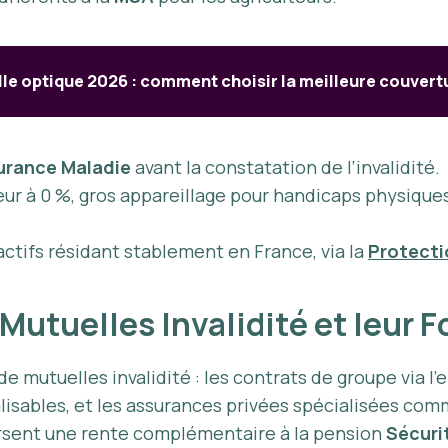
le optique 2026 : comment choisir la meilleure couver
urance Maladie
avant la constatation de l’invalidité.
ur à 0 %, gros appareillage pour handicaps physiqu
actifs résidant stablement en France, via la
Protecti
 Mutuelles Invalidité et leu
 mutuelles invalidité : les contrats de groupe via l’e
nalisables, et les assurances privées spécialisées co
rsent une rente complémentaire à la pension
Sécuri