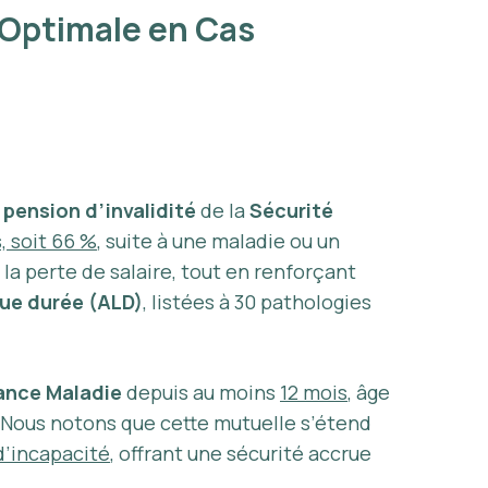
 Optimale en Cas
a
pension d’invalidité
de la
Sécurité
, soit 66 %
, suite à une maladie ou un
a perte de salaire, tout en renforçant
gue durée (ALD)
, listées à 30 pathologies
ance Maladie
depuis au moins
12 mois
, âge
. Nous notons que cette mutuelle s’étend
d’incapacité
, offrant une sécurité accrue