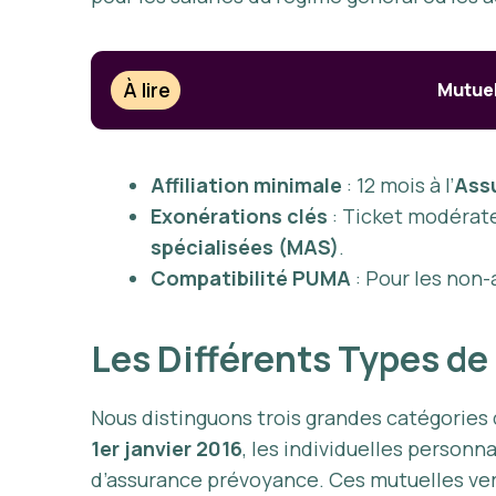
À lire
Mutuel
Affiliation minimale
: 12 mois à l’
Ass
Exonérations clés
: Ticket modérate
spécialisées (MAS)
.
Compatibilité PUMA
: Pour les non-
Les Différents Types de
Nous distinguons trois grandes catégories de
1er janvier 2016
, les individuelles person
d’assurance prévoyance. Ces mutuelles ve