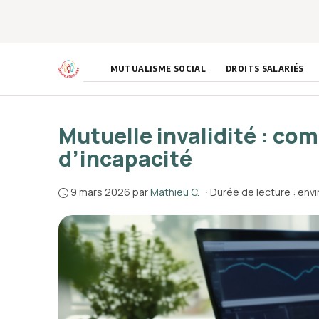
Aller
au
contenu
MUTUALISME SOCIAL
DROITS SALARIÉS
Mutuelle invalidité : co
d’incapacité
9 mars 2026
par
Mathieu C.
·
Durée de lecture : env