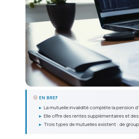
EN BREF
▸
La mutuelle invalidité complète la pension d'
▸
Elle offre des rentes supplémentaires et de
▸
Trois types de mutuelles existent : de groupe,