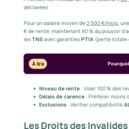
déclarées.
Pour un salaire moyen de
2 500 €/mois
, un
€ de rente, maintenant 90 % du pouvoir d’
les
TNS
avec garanties
PTIA
(perte totale
À lire
Pourquoi 
Niveau de rente
: Viser 100 % des r
Délais de carence
: Préférer moins 
Exclusions
: Vérifier compatibilité
A
Les Droits des Invalide