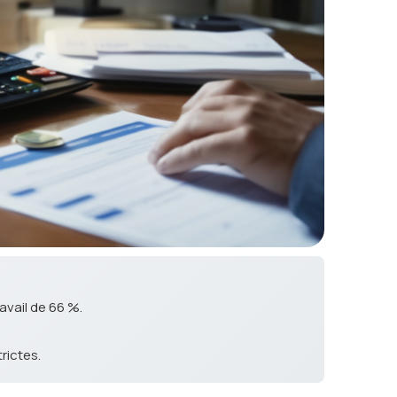
avail de 66 %.
rictes.