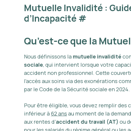
Mutuelle Invalidité : Gu
d’Incapacité
#
Qu’est-ce que la Mutuell
Nous définissons la
mutuelle invalidité
com
sociale
, qui intervient lorsque votre capac
accident non professionnel. Cette couvert
l’accès aux soins via des exonérations co
par le Code de la Sécurité sociale en 2024.
Pour être éligible, vous devez remplir des cr
inférieur à
62 ans
au moment de la demande, 
aux rentes d’
accident du travail (AT)
ou 
pour les salariés du régime général ou les 