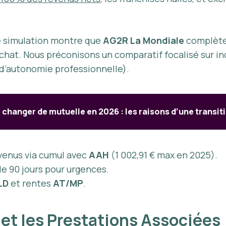
e simulation montre que
AG2R La Mondiale
complète 
achat. Nous préconisons un comparatif focalisé sur 
 d’autonomie professionnelle).
changer de mutuelle en 2026 : les raisons d’une transit
evenus via cumul avec
AAH
(1 002,91 € max en 2025).
de 90 jours pour urgences.
LD
et rentes
AT/MP
.
s et les Prestations Associées