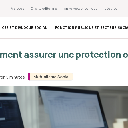
À propos
Charte éditoriale
Annoncez chez nous
L’équipe
CSE ET DIALOGUE SOCIAL
FONCTION PUBLIQUE ET SECTEUR SOCI
mment assurer une protection 
Mutualisme Social
iron 5 minutes