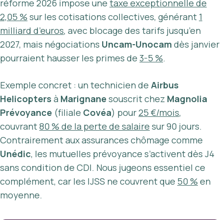
réforme 2026 impose une
taxe exceptionnelle de
2,05 %
sur les cotisations collectives, générant
1
milliard d’euros
, avec blocage des tarifs jusqu’en
2027, mais négociations
Uncam-Unocam
dès janvier
pourraient hausser les primes de
3-5 %
.
Exemple concret : un technicien de
Airbus
Helicopters
à
Marignane
souscrit chez
Magnolia
Prévoyance
(filiale
Covéa
) pour
25 €/mois
,
couvrant
80 % de la perte de salaire
sur 90 jours.
Contrairement aux assurances chômage comme
Unédic
, les mutuelles prévoyance s’activent dès J4
sans condition de CDI. Nous jugeons essentiel ce
complément, car les IJSS ne couvrent que
50 %
en
moyenne.