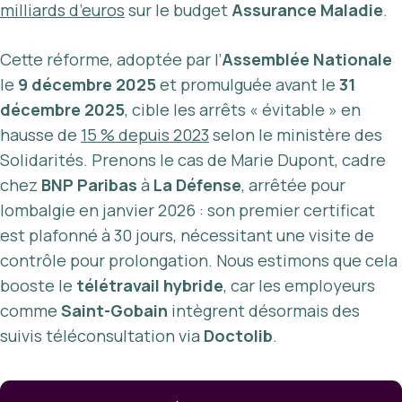
milliards d’euros
sur le budget
Assurance Maladie
.
Cette réforme, adoptée par l’
Assemblée Nationale
le
9 décembre 2025
et promulguée avant le
31
décembre 2025
, cible les arrêts « évitable » en
hausse de
15 % depuis 2023
selon le ministère des
Solidarités. Prenons le cas de Marie Dupont, cadre
chez
BNP Paribas
à
La Défense
, arrêtée pour
lombalgie en janvier 2026 : son premier certificat
est plafonné à 30 jours, nécessitant une visite de
contrôle pour prolongation. Nous estimons que cela
booste le
télétravail hybride
, car les employeurs
comme
Saint-Gobain
intègrent désormais des
suivis téléconsultation via
Doctolib
.