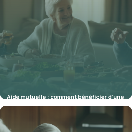
Aide mutuelle : comment bénéficier d’une
meilleure santé grâce à l’entraide
financière
9 février 2026