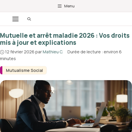
Aller
Menu
au
Menu
contenu
Mutuelle et arrêt maladie 2026 : Vos droits
mis à jour et explications
12 février 2026
par
Mathieu C.
·
Durée de lecture : environ 6
minutes
Mutualisme Social