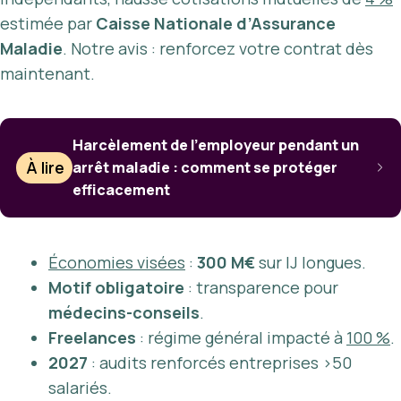
estimée par
Caisse Nationale d’Assurance
Maladie
. Notre avis : renforcez votre contrat dès
maintenant.
Harcèlement de l’employeur pendant un
À lire
arrêt maladie : comment se protéger
efficacement
Économies visées
:
300 M€
sur IJ longues.
Motif obligatoire
: transparence pour
médecins-conseils
.
Freelances
: régime général impacté à
100 %
.
2027
: audits renforcés entreprises >50
salariés.