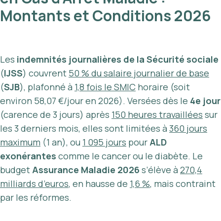
Montants et Conditions 2026
Les
indemnités journalières de la Sécurité sociale
(
IJSS
) couvrent
50 % du salaire journalier de base
(
SJB
), plafonné à
1,8 fois le SMIC
horaire (soit
environ 58,07 €/jour en 2026). Versées dès le
4e jour
(carence de 3 jours) après
150 heures travaillées
sur
les 3 derniers mois, elles sont limitées à
360 jours
maximum
(1 an), ou
1 095 jours
pour
ALD
exonérantes
comme le cancer ou le diabète. Le
budget
Assurance Maladie 2026
s’élève à
270,4
milliards d’euros
, en hausse de
1,6 %
, mais contraint
par les réformes.