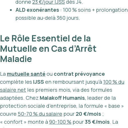
donne
23 €/jour IJSS
dès J4.
ALD exonérantes
: 100 % soins + prolongation
possible au-delà 360 jours.
Le Rôle Essentiel de la
Mutuelle en Cas d’Arrêt
Maladie
La
mutuelle santé
ou
contrat prévoyance
complète les
IJSS
en remboursant jusqu’à
100 % du
salaire net
les premiers mois, via des formules
adaptées. Chez
Malakoff Humanis
, leader de la
protection sociale d’entreprise, la formule « base »
couvre
50-70 % du salaire
pour
20 €/mois
;
« confort » monte à
90-100 %
pour
35 €/mois
. La