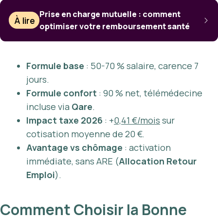
Prise en charge mutuelle : comment
À lire
optimiser votre remboursement santé
Formule base
: 50-70 % salaire, carence 7
jours.
Formule confort
: 90 % net, télémédecine
incluse via
Qare
.
Impact taxe 2026
: +
0,41 €/mois
sur
cotisation moyenne de 20 €.
Avantage vs chômage
: activation
immédiate, sans ARE (
Allocation Retour
Emploi
).
Comment Choisir la Bonne