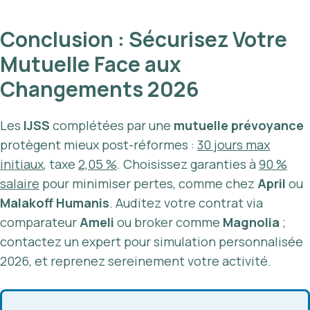
Conclusion : Sécurisez Votre
Mutuelle Face aux
Changements 2026
Les
IJSS
complétées par une
mutuelle prévoyance
protègent mieux post-réformes :
30 jours max
initiaux
, taxe
2,05 %
. Choisissez garanties à
90 %
salaire
pour minimiser pertes, comme chez
April
ou
Malakoff Humanis
. Auditez votre contrat via
comparateur
Ameli
ou broker comme
Magnolia
;
contactez un expert pour simulation personnalisée
2026, et reprenez sereinement votre activité.