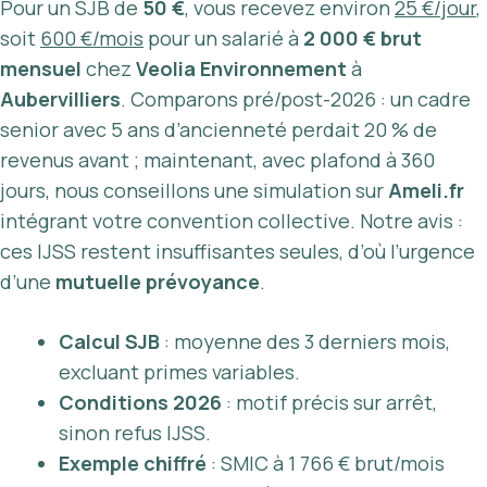
Pour un SJB de
50 €
, vous recevez environ
25 €/jour
,
soit
600 €/mois
pour un salarié à
2 000 € brut
mensuel
chez
Veolia Environnement
à
Aubervilliers
. Comparons pré/post-2026 : un cadre
senior avec 5 ans d’ancienneté perdait 20 % de
revenus avant ; maintenant, avec plafond à 360
jours, nous conseillons une simulation sur
Ameli.fr
intégrant votre convention collective. Notre avis :
ces IJSS restent insuffisantes seules, d’où l’urgence
d’une
mutuelle prévoyance
.
Calcul SJB
: moyenne des 3 derniers mois,
excluant primes variables.
Conditions 2026
: motif précis sur arrêt,
sinon refus IJSS.
Exemple chiffré
: SMIC à 1 766 € brut/mois