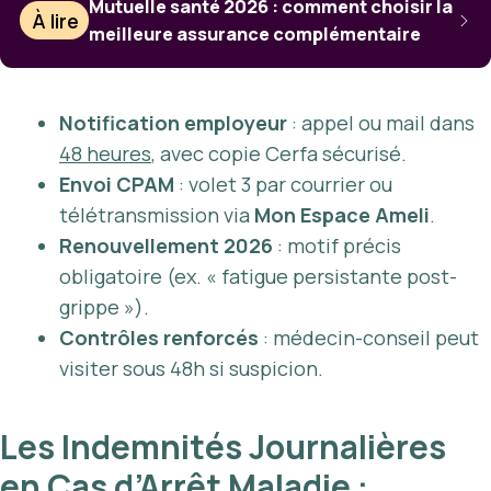
Mutuelle santé 2026 : comment choisir la
À lire
meilleure assurance complémentaire
Notification employeur
: appel ou mail dans
48 heures
, avec copie Cerfa sécurisé.
Envoi CPAM
: volet 3 par courrier ou
télétransmission via
Mon Espace Ameli
.
Renouvellement 2026
: motif précis
obligatoire (ex. « fatigue persistante post-
grippe »).
Contrôles renforcés
: médecin-conseil peut
visiter sous 48h si suspicion.
Les Indemnités Journalières
en Cas d’Arrêt Maladie :