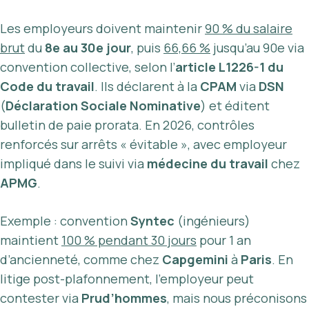
Les employeurs doivent maintenir
90 % du salaire
brut
du
8e au 30e jour
, puis
66,66 %
jusqu’au 90e via
convention collective, selon l’
article L1226-1 du
Code du travail
. Ils déclarent à la
CPAM
via
DSN
(
Déclaration Sociale Nominative
) et éditent
bulletin de paie prorata. En 2026, contrôles
renforcés sur arrêts « évitable », avec employeur
impliqué dans le suivi via
médecine du travail
chez
APMG
.
Exemple : convention
Syntec
(ingénieurs)
maintient
100 % pendant 30 jours
pour 1 an
d’ancienneté, comme chez
Capgemini
à
Paris
. En
litige post-plafonnement, l’employeur peut
contester via
Prud’hommes
, mais nous préconisons