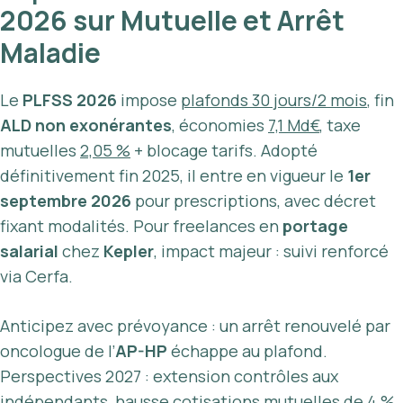
2026 sur Mutuelle et Arrêt
Maladie
Le
PLFSS 2026
impose
plafonds 30 jours/2 mois
, fin
ALD non exonérantes
, économies
7,1 Md€
, taxe
mutuelles
2,05 %
+ blocage tarifs. Adopté
définitivement fin 2025, il entre en vigueur le
1er
septembre 2026
pour prescriptions, avec décret
fixant modalités. Pour freelances en
portage
salarial
chez
Kepler
, impact majeur : suivi renforcé
via Cerfa.
Anticipez avec prévoyance : un arrêt renouvelé par
oncologue de l’
AP-HP
échappe au plafond.
Perspectives 2027 : extension contrôles aux
indépendants, hausse cotisations mutuelles de
4 %