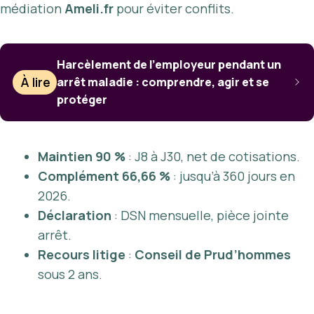
médiation
Ameli.fr
pour éviter conflits.
Harcèlement de l’employeur pendant un
À lire
arrêt maladie : comprendre, agir et se
protéger
Maintien 90 %
: J8 à J30, net de cotisations.
Complément 66,66 %
: jusqu’à 360 jours en
2026.
Déclaration
: DSN mensuelle, pièce jointe
arrêt.
Recours litige
:
Conseil de Prud’hommes
sous 2 ans.