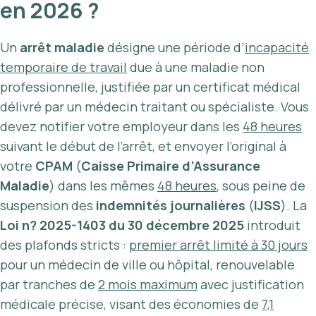
en 2026 ?
Un
arrêt maladie
désigne une période d’
incapacité
temporaire de travail
due à une maladie non
professionnelle, justifiée par un certificat médical
délivré par un médecin traitant ou spécialiste. Vous
devez notifier votre employeur dans les
48 heures
suivant le début de l’arrêt, et envoyer l’original à
votre
CPAM
(
Caisse Primaire d’Assurance
Maladie
) dans les mêmes
48 heures
, sous peine de
suspension des
indemnités journalières
(
IJSS
). La
Loi n? 2025-1403 du 30 décembre 2025
introduit
des plafonds stricts :
premier arrêt limité à 30 jours
pour un médecin de ville ou hôpital, renouvelable
par tranches de
2 mois maximum
avec justification
médicale précise, visant des économies de
7,1