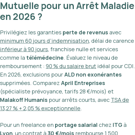
Mutuelle pour un Arrêt Maladie
en 2026 ?
Privilégiez les garanties
perte de revenus
avec
minimum 60 jours d’indemnisation
, délai de carence
inférieur à 90 jours
, franchise nulle et services
comme la
télémédecine
. Évaluez le niveau de
remboursement :
90 % du salaire brut
idéal pour CDI.
En 2026, exclusions pour
ALD non exonérantes
supprimées. Comparez
April Entreprises
(spécialiste prévoyance, tarifs 28 €/mois) et
Malakoff Humanis
pour arrêts courts, avec
TSA de
13,27 % + 2,05 % exceptionnelle
.
Pour un freelance en
portage salarial
chez
ITG
à
Lyon
, un contrat à
30 €/mois
rembourse
1 500