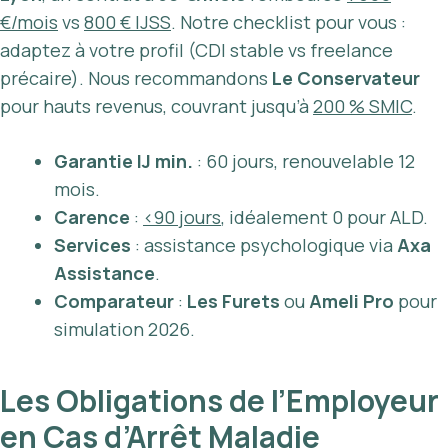
€/mois
vs
800 € IJSS
. Notre checklist pour vous :
adaptez à votre profil (CDI stable vs freelance
précaire). Nous recommandons
Le Conservateur
pour hauts revenus, couvrant jusqu’à
200 % SMIC
.
Garantie IJ min.
: 60 jours, renouvelable 12
mois.
Carence
:
<90 jours
, idéalement 0 pour ALD.
Services
: assistance psychologique via
Axa
Assistance
.
Comparateur
:
Les Furets
ou
Ameli Pro
pour
simulation 2026.
Les Obligations de l’Employeur
en Cas d’Arrêt Maladie