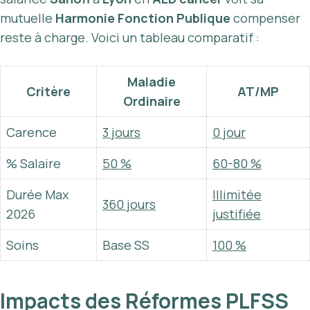
mutuelle
Harmonie Fonction Publique
compenser
reste à charge. Voici un tableau comparatif :
Maladie
Critère
AT/MP
Ordinaire
Carence
3 jours
0 jour
% Salaire
50 %
60-80 %
Durée Max
Illimitée
360 jours
2026
justifiée
Soins
Base SS
100 %
Impacts des Réformes PLFSS