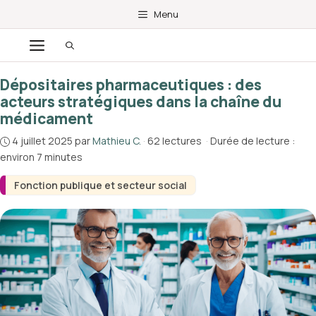
Aller
Menu
au
Menu
contenu
Dépositaires pharmaceutiques : des
acteurs stratégiques dans la chaîne du
médicament
4 juillet 2025
par
Mathieu C.
·
62 lectures
·
Durée de lecture :
environ 7 minutes
Fonction publique et secteur social