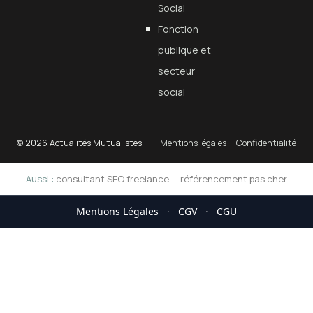
Social
Fonction
publique et
secteur
social
© 2026 Actualités Mutualistes
Mentions légales
Confidentialité
Aussi :
consultant SEO freelance
—
référencement pas cher
Mentions Légales
·
CGV
·
CGU