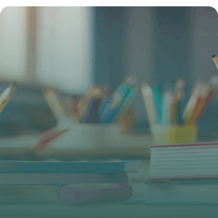
maisons de retraite entre succès mondial
et scandales persistants
4 juillet 2025