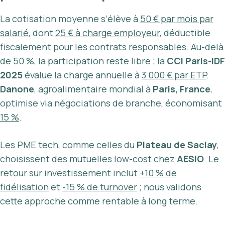
La cotisation moyenne s’élève à
50 € par mois par
salarié
, dont
25 € à charge employeur
, déductible
fiscalement pour les contrats responsables. Au-delà
de 50 %, la participation reste libre ; la
CCI Paris-IDF
2025
évalue la charge annuelle à
3 000 € par ETP
.
Danone
, agroalimentaire mondial à
Paris, France
,
optimise via négociations de branche, économisant
15 %
.
Les PME tech, comme celles du
Plateau de Saclay
,
choisissent des mutuelles low-cost chez
AESIO
. Le
retour sur investissement inclut
+10 % de
fidélisation
et
-15 % de turnover
; nous validons
cette approche comme rentable à long terme.