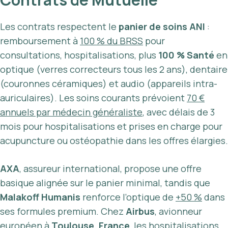
Les contrats respectent le
panier de soins ANI
:
remboursement à
100 % du BRSS
pour
consultations, hospitalisations, plus
100 % Santé
en
optique (verres correcteurs tous les 2 ans), dentaire
(couronnes céramiques) et audio (appareils intra-
auriculaires). Les soins courants prévoient
70 €
annuels par médecin généraliste
, avec délais de 3
mois pour hospitalisations et prises en charge pour
acupuncture ou ostéopathie dans les offres élargies.
AXA
, assureur international, propose une offre
basique alignée sur le panier minimal, tandis que
Malakoff Humanis
renforce l’optique de
+50 %
dans
ses formules premium. Chez
Airbus
, avionneur
européen à
Toulouse, France
, les hospitalisations