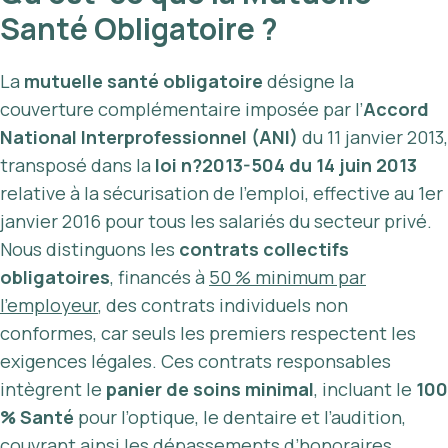
Santé Obligatoire ?
La
mutuelle santé obligatoire
désigne la
couverture complémentaire imposée par l’
Accord
National Interprofessionnel (ANI)
du 11 janvier 2013,
transposé dans la
loi n?2013-504 du 14 juin 2013
relative à la sécurisation de l’emploi, effective au 1er
janvier 2016 pour tous les salariés du secteur privé.
Nous distinguons les
contrats collectifs
obligatoires
, financés à
50 % minimum par
l’employeur
, des contrats individuels non
conformes, car seuls les premiers respectent les
exigences légales. Ces contrats responsables
intègrent le
panier de soins minimal
, incluant le
100
% Santé
pour l’optique, le dentaire et l’audition,
couvrant ainsi les dépassements d’honoraires