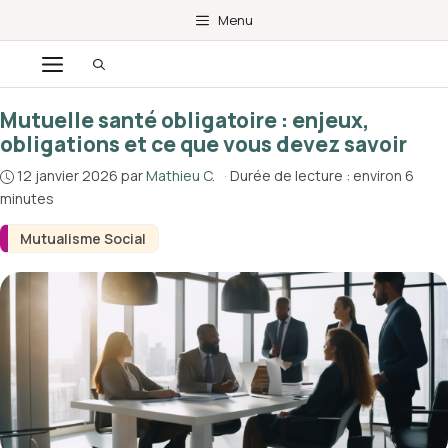
Aller
Menu
au
Menu
contenu
Mutuelle santé obligatoire : enjeux,
obligations et ce que vous devez savoir
12 janvier 2026
par
Mathieu C.
·
Durée de lecture : environ 6
minutes
Mutualisme Social