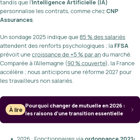
tandis que l’
Intelligence Artificielle (IA)
personnalise les contrats, comme chez
CNP
Assurances
.
Un sondage 2025 indique que
85 % des salariés
attendent des renforts psychologiques ; la
FFSA
prévoit une
croissance de +5 % par an
du marché.
Comparée à l’Allemagne (
90 % couverte
), la France
accélère ; nous anticipons une réforme 2027 pour
les travailleurs non salariés.
Pourquoi changer de mutuelle en 2026 :
À lire
les raisons d’une transition essentielle
2026 : Fonctionnaires via
ordonnance 2021-