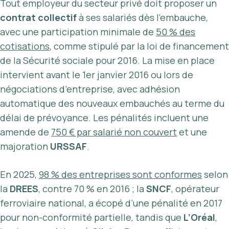
Tout employeur du secteur privé doit proposer un
contrat collectif
à ses salariés dès l’embauche,
avec une participation minimale de
50 % des
cotisations
, comme stipulé par la loi de financement
de la Sécurité sociale pour 2016. La mise en place
intervient avant le 1er janvier 2016 ou lors de
négociations d’entreprise, avec adhésion
automatique des nouveaux embauchés au terme du
délai de prévoyance. Les pénalités incluent une
amende de
750 € par salarié non couvert
et une
majoration
URSSAF
.
En 2025,
98 % des entreprises sont conformes
selon
la
DREES
, contre 70 % en 2016 ; la
SNCF
, opérateur
ferroviaire national, a écopé d’une pénalité en 2017
pour non-conformité partielle, tandis que
L’Oréal
,