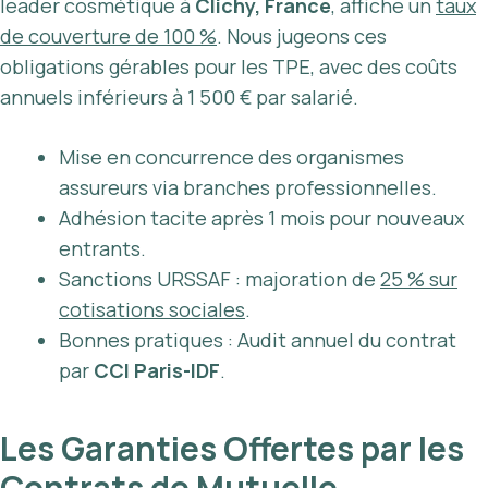
leader cosmétique à
Clichy, France
, affiche un
taux
de couverture de 100 %
. Nous jugeons ces
obligations gérables pour les TPE, avec des coûts
annuels inférieurs à 1 500 € par salarié.
Mise en concurrence des organismes
assureurs via branches professionnelles.
Adhésion tacite après 1 mois pour nouveaux
entrants.
Sanctions URSSAF : majoration de
25 % sur
cotisations sociales
.
Bonnes pratiques : Audit annuel du contrat
par
CCI Paris-IDF
.
Les Garanties Offertes par les
Contrats de Mutuelle