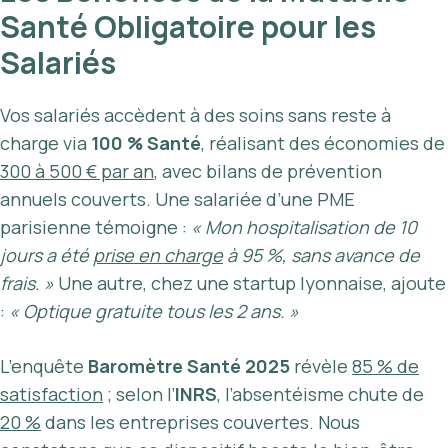
Santé Obligatoire pour les
Salariés
Vos salariés accèdent à des soins sans reste à
charge via
100 % Santé
, réalisant des économies de
300 à 500 € par an
, avec bilans de prévention
annuels couverts. Une salariée d’une PME
parisienne témoigne :
« Mon hospitalisation de 10
jours a été
prise en charge
à 95 %, sans avance de
frais. »
Une autre, chez une startup lyonnaise, ajoute
:
« Optique gratuite tous les 2 ans. »
L’enquête
Baromètre Santé 2025
révèle
85 % de
satisfaction
; selon l’
INRS
, l’absentéisme chute de
20 %
dans les entreprises couvertes. Nous